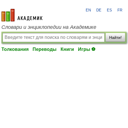
EN
DE
ES
FR
academic.ru
Словари и энциклопедии на Академике
Найти!
Толкования
Переводы
Книги
Игры ⚽