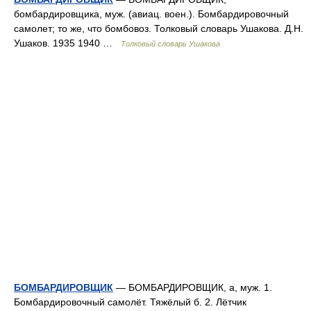
бомбардировщика, муж. (авиац. воен.). Бомбардировочный
самолет; то же, что бомбовоз. Толковый словарь Ушакова. Д.Н.
Ушаков. 1935 1940 …
Толковый словарь Ушакова
БОМБАРДИРОВЩИК
— БОМБАРДИРОВЩИК, а, муж. 1.
Бомбардировочный самолёт. Тяжёлый б. 2. Лётчик