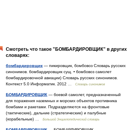
Смотреть что такое "БОМБАРДИРОВЩИК" в других
словарях:
бомбардировщик
— пикировщик, бомбовоз Словарь русских
синонимов. бомбардировщик сущ. • бомбовоз самолет
бомбардировочной авиации) Словарь русских синонимов.
Контекст 5.0 Информатик. 2012 …
Словарь синонимов
БОМБАРДИРОВЩИК
— боевой самолет, предназначенный
для поражения наземных и морских объектов противника
бомбами и ракетами. Подразделяются на фронтовые
(тактические), дальние (стратегические) и палубные
(корабельные) …
Большой Энциклопедический словарь
БОМБАРДИРОВЩИК
— БОМБАРДИРОВЩИК,