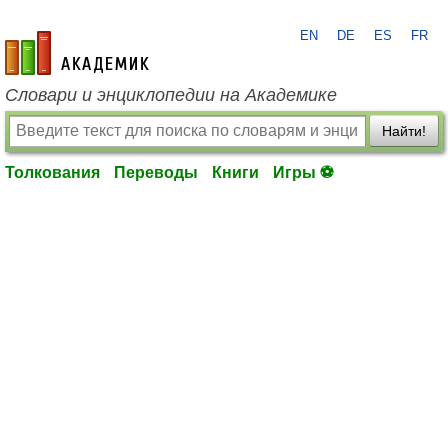
EN
DE
ES
FR
academic.ru
Словари и энциклопедии на Академике
Найти!
Толкования
Переводы
Книги
Игры ⚽