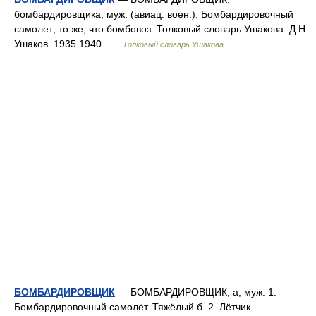
бомбардировщика, муж. (авиац. воен.). Бомбардировочный
самолет; то же, что бомбовоз. Толковый словарь Ушакова. Д.Н.
Ушаков. 1935 1940 …
Толковый словарь Ушакова
БОМБАРДИРОВЩИК
— БОМБАРДИРОВЩИК, а, муж. 1.
Бомбардировочный самолёт. Тяжёлый б. 2. Лётчик