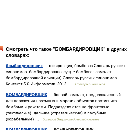
Смотреть что такое "БОМБАРДИРОВЩИК" в других
словарях:
бомбардировщик
— пикировщик, бомбовоз Словарь русских
синонимов. бомбардировщик сущ. • бомбовоз самолет
бомбардировочной авиации) Словарь русских синонимов.
Контекст 5.0 Информатик. 2012 …
Словарь синонимов
БОМБАРДИРОВЩИК
— боевой самолет, предназначенный
для поражения наземных и морских объектов противника
бомбами и ракетами. Подразделяются на фронтовые
(тактические), дальние (стратегические) и палубные
(корабельные) …
Большой Энциклопедический словарь
БОМБАРДИРОВЩИК
— БОМБАРДИРОВЩИК,