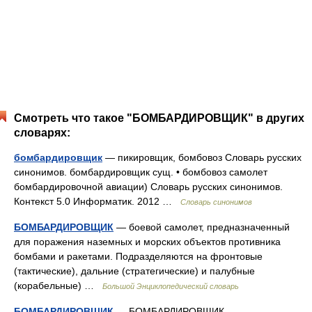
Смотреть что такое "БОМБАРДИРОВЩИК" в других
словарях:
бомбардировщик
— пикировщик, бомбовоз Словарь русских
синонимов. бомбардировщик сущ. • бомбовоз самолет
бомбардировочной авиации) Словарь русских синонимов.
Контекст 5.0 Информатик. 2012 …
Словарь синонимов
БОМБАРДИРОВЩИК
— боевой самолет, предназначенный
для поражения наземных и морских объектов противника
бомбами и ракетами. Подразделяются на фронтовые
(тактические), дальние (стратегические) и палубные
(корабельные) …
Большой Энциклопедический словарь
БОМБАРДИРОВЩИК
— БОМБАРДИРОВЩИК,