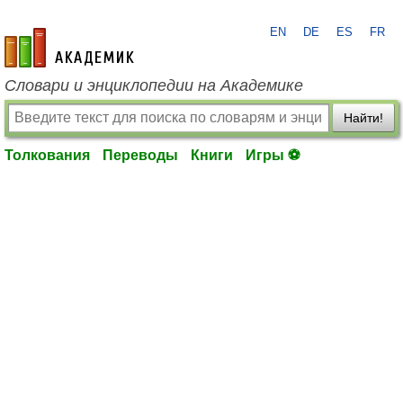
EN
DE
ES
FR
academic.ru
Словари и энциклопедии на Академике
Найти!
Толкования
Переводы
Книги
Игры ⚽