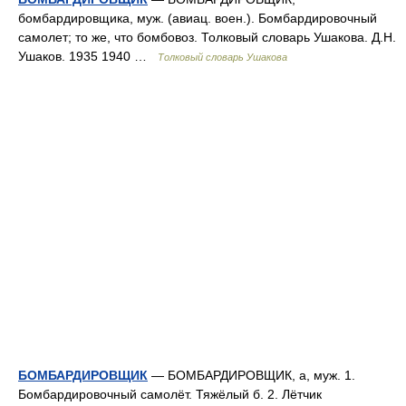
бомбардировщика, муж. (авиац. воен.). Бомбардировочный
самолет; то же, что бомбовоз. Толковый словарь Ушакова. Д.Н.
Ушаков. 1935 1940 …
Толковый словарь Ушакова
БОМБАРДИРОВЩИК
— БОМБАРДИРОВЩИК, а, муж. 1.
Бомбардировочный самолёт. Тяжёлый б. 2. Лётчик