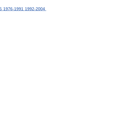
5
1976
-
1991
1992
-
2004