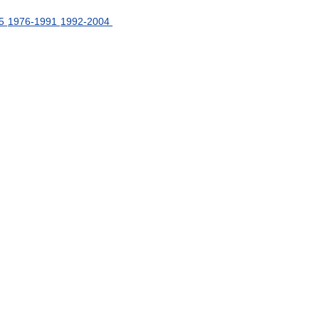
5
1976
-
1991
1992
-
2004