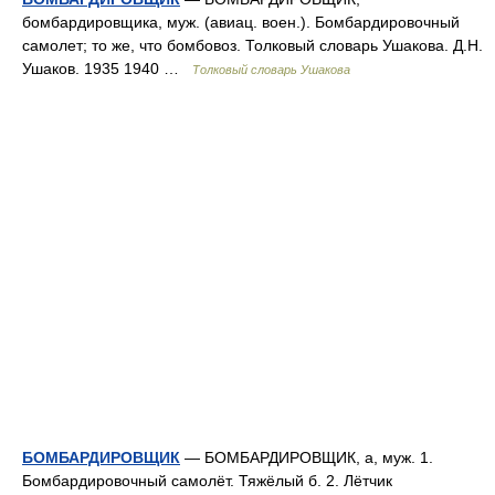
бомбардировщика, муж. (авиац. воен.). Бомбардировочный
самолет; то же, что бомбовоз. Толковый словарь Ушакова. Д.Н.
Ушаков. 1935 1940 …
Толковый словарь Ушакова
БОМБАРДИРОВЩИК
— БОМБАРДИРОВЩИК, а, муж. 1.
Бомбардировочный самолёт. Тяжёлый б. 2. Лётчик