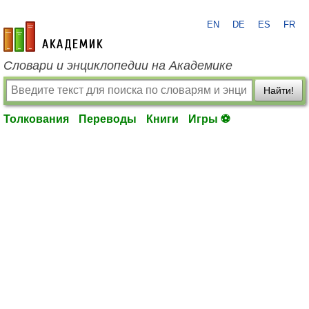
EN
DE
ES
FR
academic.ru
Словари и энциклопедии на Академике
Найти!
Толкования
Переводы
Книги
Игры ⚽