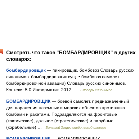
Смотреть что такое "БОМБАРДИРОВЩИК" в других
словарях:
бомбардировщик
— пикировщик, бомбовоз Словарь русских
синонимов. бомбардировщик сущ. • бомбовоз самолет
бомбардировочной авиации) Словарь русских синонимов.
Контекст 5.0 Информатик. 2012 …
Словарь синонимов
БОМБАРДИРОВЩИК
— боевой самолет, предназначенный
для поражения наземных и морских объектов противника
бомбами и ракетами. Подразделяются на фронтовые
(тактические), дальние (стратегические) и палубные
(корабельные) …
Большой Энциклопедический словарь
БОМБАРДИРОВЩИК
— БОМБАРДИРОВЩИК,