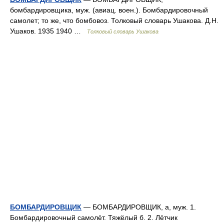
бомбардировщика, муж. (авиац. воен.). Бомбардировочный
самолет; то же, что бомбовоз. Толковый словарь Ушакова. Д.Н.
Ушаков. 1935 1940 …
Толковый словарь Ушакова
БОМБАРДИРОВЩИК
— БОМБАРДИРОВЩИК, а, муж. 1.
Бомбардировочный самолёт. Тяжёлый б. 2. Лётчик