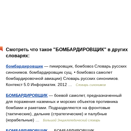
Смотреть что такое "БОМБАРДИРОВЩИК" в других
словарях:
бомбардировщик
— пикировщик, бомбовоз Словарь русских
синонимов. бомбардировщик сущ. • бомбовоз самолет
бомбардировочной авиации) Словарь русских синонимов.
Контекст 5.0 Информатик. 2012 …
Словарь синонимов
БОМБАРДИРОВЩИК
— боевой самолет, предназначенный
для поражения наземных и морских объектов противника
бомбами и ракетами. Подразделяются на фронтовые
(тактические), дальние (стратегические) и палубные
(корабельные) …
Большой Энциклопедический словарь
БОМБАРДИРОВЩИК
— БОМБАРДИРОВЩИК,