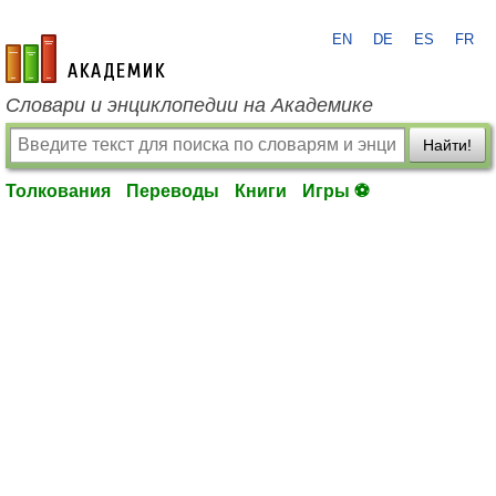
EN
DE
ES
FR
academic.ru
Словари и энциклопедии на Академике
Найти!
Толкования
Переводы
Книги
Игры ⚽