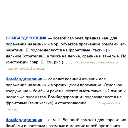
БОМБАРДИРОВЩИК
— боевой самолёт, предназ нач. для
поражения наземных и мор. объектов противника бомбами или
ракетами. Б. подразделяются на фронтовые (тактич.) и
дальние (стратегич.), а также на лёгкие, средние и тяжёлые. По
конструкции совр. Б. (см. рис.)… …
Большой энциклопедический
политехнический словарь
бомбардировщик
— самолёт военной авиации для
поражения наземных и морских целей противника. Основное
вооружение – бомбы и ракеты. Может иметь также 1–2 пушки и
несколько пулемётов. Бомбардировщики подразделяются на
фронтовые (тактические) и стратегические… …
Энциклопедия
техники
бомбардировщик
— а; м. 1. Военный самолёт для поражения
бомбами и ракетами наземных и морских целей противника.