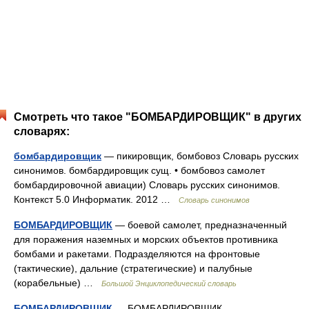
Смотреть что такое "БОМБАРДИРОВЩИК" в других
словарях:
бомбардировщик
— пикировщик, бомбовоз Словарь русских
синонимов. бомбардировщик сущ. • бомбовоз самолет
бомбардировочной авиации) Словарь русских синонимов.
Контекст 5.0 Информатик. 2012 …
Словарь синонимов
БОМБАРДИРОВЩИК
— боевой самолет, предназначенный
для поражения наземных и морских объектов противника
бомбами и ракетами. Подразделяются на фронтовые
(тактические), дальние (стратегические) и палубные
(корабельные) …
Большой Энциклопедический словарь
БОМБАРДИРОВЩИК
— БОМБАРДИРОВЩИК,