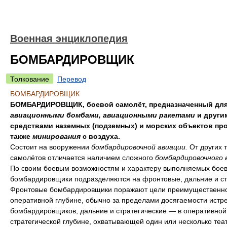
Военная энциклопедия
БОМБАРДИРОВЩИК
Толкование
Перевод
БОМБАРДИРОВЩИК
БОМБАРДИРОВЩИК, боевой самолёт, предназначенный для
авиационными бомбами, авиационными ракетами
и други
средствами наземных (подземных) и морских объектов про
также
минирования
с воздуха.
Состоит на вооружении
бомбардировочной авиации.
От других 
самолётов отличается наличием сложного
бомбардировочного 
По своим боевым возможностям и характеру выполняемых боев
бомбардировщики подразделяются на фронтовые, дальние и ст
Фронтовые бомбардировщики поражают цели преимущественно
оперативной глубине, обычно за пределами досягаемости истр
бомбардировщиков, дальние и стратегические — в оперативной
стратегической глубине, охватывающей один или несколько теа