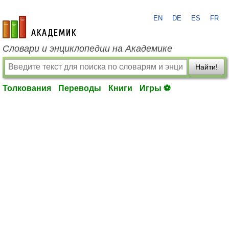
EN
DE
ES
FR
academic.ru
Словари и энциклопедии на Академике
Найти!
Толкования
Переводы
Книги
Игры ⚽