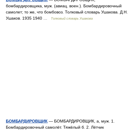
бомбардировщика, муж. (авиац. воен.). Бомбардировочный
самолет; то же, что бомбовоз. Толковый словарь Ушакова. Д.Н.
Ушаков. 1935 1940 …
Толковый словарь Ушакова
БОМБАРДИРОВЩИК
— БОМБАРДИРОВЩИК, а, муж. 1.
Бомбардировочный самолёт. Тяжёлый б. 2. Лётчик