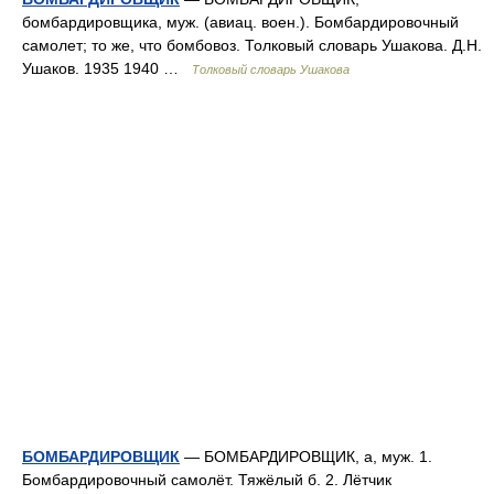
бомбардировщика, муж. (авиац. воен.). Бомбардировочный
самолет; то же, что бомбовоз. Толковый словарь Ушакова. Д.Н.
Ушаков. 1935 1940 …
Толковый словарь Ушакова
БОМБАРДИРОВЩИК
— БОМБАРДИРОВЩИК, а, муж. 1.
Бомбардировочный самолёт. Тяжёлый б. 2. Лётчик