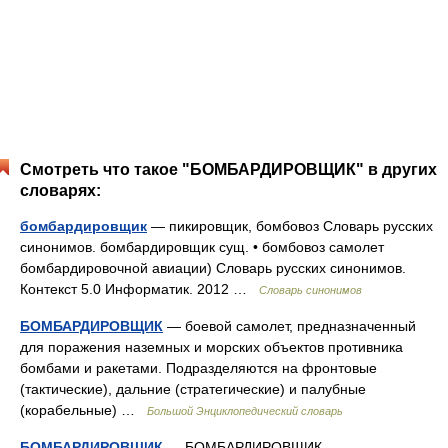
Смотреть что такое "БОМБАРДИРОВЩИК" в других
словарях:
бомбардировщик
— пикировщик, бомбовоз Словарь русских
синонимов. бомбардировщик сущ. • бомбовоз самолет
бомбардировочной авиации) Словарь русских синонимов.
Контекст 5.0 Информатик. 2012 …
Словарь синонимов
БОМБАРДИРОВЩИК
— боевой самолет, предназначенный
для поражения наземных и морских объектов противника
бомбами и ракетами. Подразделяются на фронтовые
(тактические), дальние (стратегические) и палубные
(корабельные) …
Большой Энциклопедический словарь
БОМБАРДИРОВЩИК
— БОМБАРДИРОВЩИК,