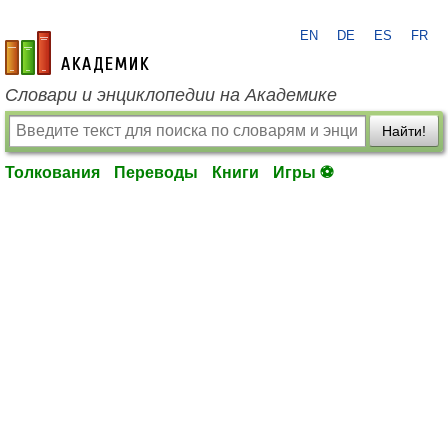
EN
DE
ES
FR
academic.ru
Словари и энциклопедии на Академике
Найти!
Толкования
Переводы
Книги
Игры ⚽