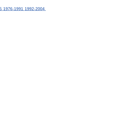
5
1976
-
1991
1992
-
2004