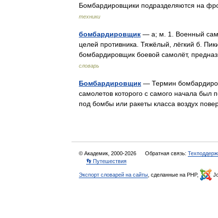
Бомбардировщики подразделяются на фро
техники
бомбардировщик
— а; м. 1. Военный са
целей противника. Тяжёлый, лёгкий б. Пик
бомбардировщик боевой самолёт, предн
словарь
Бомбардировщик
— Термин бомбардировщ
самолетов которого с самого начала был 
под бомбы или ракеты класса воздух пове
© Академик, 2000-2026
Обратная связь:
Техподдерж
👣 Путешествия
Экспорт словарей на сайты
, сделанные на PHP,
Jo