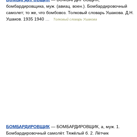
бомбардировщика, муж. (авиац. воен.). Бомбардировочный
самолет; то же, что бомбовоз. Толковый словарь Ушакова. Д.Н.
Ушаков. 1935 1940 …
Толковый словарь Ушакова
БОМБАРДИРОВЩИК
— БОМБАРДИРОВЩИК, а, муж. 1.
Бомбардировочный самолёт. Тяжёлый б. 2. Лётчик