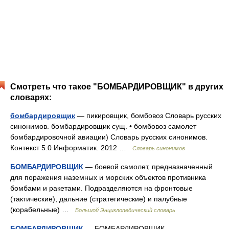
Смотреть что такое "БОМБАРДИРОВЩИК" в других
словарях:
бомбардировщик
— пикировщик, бомбовоз Словарь русских
синонимов. бомбардировщик сущ. • бомбовоз самолет
бомбардировочной авиации) Словарь русских синонимов.
Контекст 5.0 Информатик. 2012 …
Словарь синонимов
БОМБАРДИРОВЩИК
— боевой самолет, предназначенный
для поражения наземных и морских объектов противника
бомбами и ракетами. Подразделяются на фронтовые
(тактические), дальние (стратегические) и палубные
(корабельные) …
Большой Энциклопедический словарь
БОМБАРДИРОВЩИК
— БОМБАРДИРОВЩИК,