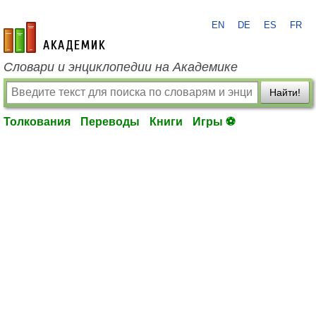
EN
DE
ES
FR
academic.ru
Словари и энциклопедии на Академике
Найти!
Толкования
Переводы
Книги
Игры ⚽