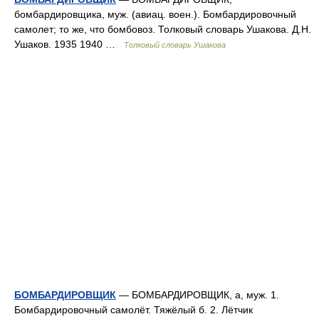
бомбардировщика, муж. (авиац. воен.). Бомбардировочный
самолет; то же, что бомбовоз. Толковый словарь Ушакова. Д.Н.
Ушаков. 1935 1940 …
Толковый словарь Ушакова
БОМБАРДИРОВЩИК
— БОМБАРДИРОВЩИК, а, муж. 1.
Бомбардировочный самолёт. Тяжёлый б. 2. Лётчик