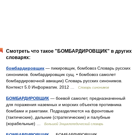
Смотреть что такое "БОМБАРДИРОВЩИК" в других
словарях:
бомбардировщик
— пикировщик, бомбовоз Словарь русских
синонимов. бомбардировщик сущ. • бомбовоз самолет
бомбардировочной авиации) Словарь русских синонимов.
Контекст 5.0 Информатик. 2012 …
Словарь синонимов
БОМБАРДИРОВЩИК
— боевой самолет, предназначенный
для поражения наземных и морских объектов противника
бомбами и ракетами. Подразделяются на фронтовые
(тактические), дальние (стратегические) и палубные
(корабельные) …
Большой Энциклопедический словарь
БОМБАРДИРОВЩИК
— БОМБАРДИРОВЩИК,