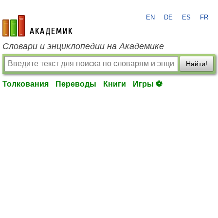
EN
DE
ES
FR
academic.ru
Словари и энциклопедии на Академике
Найти!
Толкования
Переводы
Книги
Игры ⚽