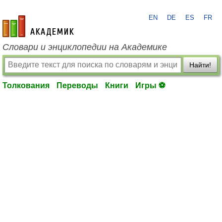
EN
DE
ES
FR
academic.ru
Словари и энциклопедии на Академике
Найти!
Толкования
Переводы
Книги
Игры ⚽