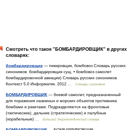
Смотреть что такое "БОМБАРДИРОВЩИК" в других
словарях:
бомбардировщик
— пикировщик, бомбовоз Словарь русских
синонимов. бомбардировщик сущ. • бомбовоз самолет
бомбардировочной авиации) Словарь русских синонимов.
Контекст 5.0 Информатик. 2012 …
Словарь синонимов
БОМБАРДИРОВЩИК
— боевой самолет, предназначенный
для поражения наземных и морских объектов противника
бомбами и ракетами. Подразделяются на фронтовые
(тактические), дальние (стратегические) и палубные
(корабельные) …
Большой Энциклопедический словарь
БОМБАРДИРОВЩИК
— БОМБАРДИРОВЩИК,