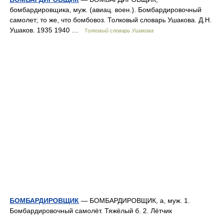
бомбардировщика, муж. (авиац. воен.). Бомбардировочный
самолет; то же, что бомбовоз. Толковый словарь Ушакова. Д.Н.
Ушаков. 1935 1940 …
Толковый словарь Ушакова
БОМБАРДИРОВЩИК
— БОМБАРДИРОВЩИК, а, муж. 1.
Бомбардировочный самолёт. Тяжёлый б. 2. Лётчик