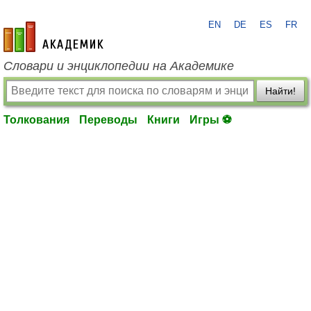
EN
DE
ES
FR
academic.ru
Словари и энциклопедии на Академике
Найти!
Толкования
Переводы
Книги
Игры ⚽