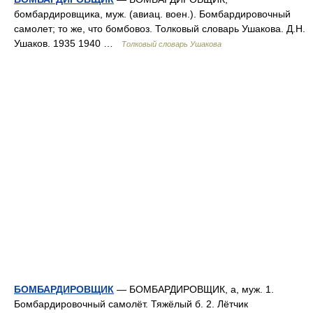
бомбардировщика, муж. (авиац. воен.). Бомбардировочный
самолет; то же, что бомбовоз. Толковый словарь Ушакова. Д.Н.
Ушаков. 1935 1940 …
Толковый словарь Ушакова
БОМБАРДИРОВЩИК
— БОМБАРДИРОВЩИК, а, муж. 1.
Бомбардировочный самолёт. Тяжёлый б. 2. Лётчик