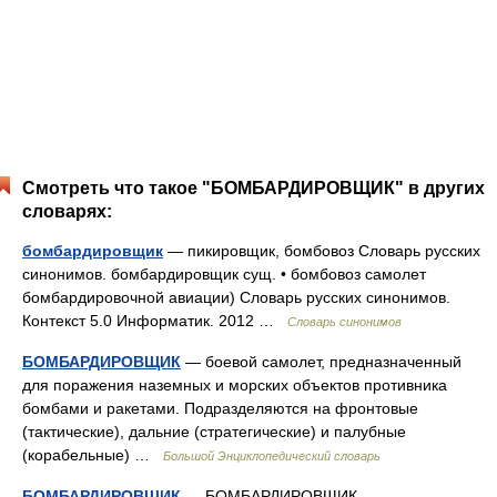
Смотреть что такое "БОМБАРДИРОВЩИК" в других
словарях:
бомбардировщик
— пикировщик, бомбовоз Словарь русских
синонимов. бомбардировщик сущ. • бомбовоз самолет
бомбардировочной авиации) Словарь русских синонимов.
Контекст 5.0 Информатик. 2012 …
Словарь синонимов
БОМБАРДИРОВЩИК
— боевой самолет, предназначенный
для поражения наземных и морских объектов противника
бомбами и ракетами. Подразделяются на фронтовые
(тактические), дальние (стратегические) и палубные
(корабельные) …
Большой Энциклопедический словарь
БОМБАРДИРОВЩИК
— БОМБАРДИРОВЩИК,