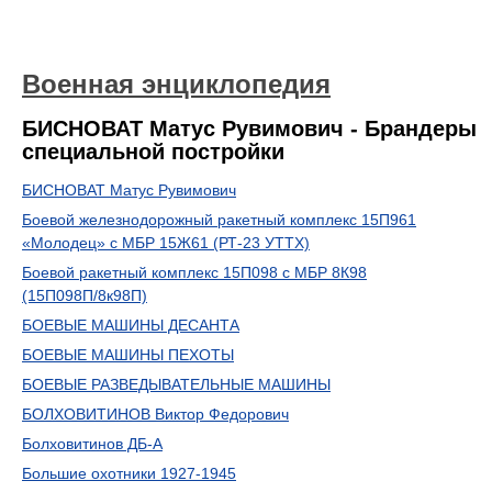
Военная энциклопедия
БИСНОВАТ Матус Рувимович - Брандеры
специальной постройки
БИСНОВАТ Матус Рувимович
Боевой железнодорожный ракетный комплекс 15П961
«Молодец» с МБР 15Ж61 (РТ-23 УТТХ)
Боевой ракетный комплекс 15П098 с МБР 8К98
(15П098П/8к98П)
БОЕВЫЕ МАШИНЫ ДЕСАНТА
БОЕВЫЕ МАШИНЫ ПЕХОТЫ
БОЕВЫЕ РАЗВЕДЫВАТЕЛЬНЫЕ МАШИНЫ
БОЛХОВИТИНОВ Виктор Федорович
Болховитинов ДБ-А
Большие охотники 1927-1945