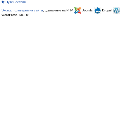
👣 Путешествия
Экспорт словарей на сайты
, сделанные на PHP,
Joomla,
Drupal,
WordPress, MODx.