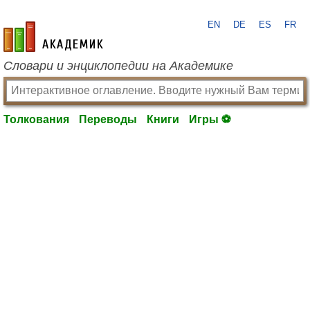
EN
DE
ES
FR
academic.ru
Словари и энциклопедии на Академике
Толкования
Переводы
Книги
Игры ⚽