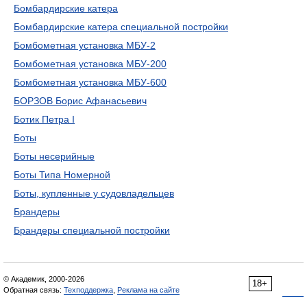
Бомбардирские катера
Бомбардирские катера специальной постройки
Бомбометная установка МБУ-2
Бомбометная установка МБУ-200
Бомбометная установка МБУ-600
БОРЗОВ Борис Афанасьевич
Ботик Петра I
Боты
Боты несерийные
Боты Типа Номерной
Боты, купленные у судовладельцев
Брандеры
Брандеры специальной постройки
© Академик, 2000-2026
18+
Обратная связь:
Техподдержка
,
Реклама на сайте