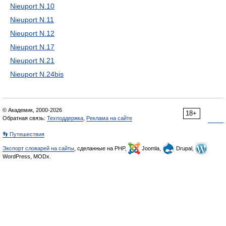
Nieuport N.10
Nieuport N.11
Nieuport N.12
Nieuport N.17
Nieuport N.21
Nieuport N.24bis
© Академик, 2000-2026
18+
Обратная связь:
Техподдержка
,
Реклама на сайте
👣 Путешествия
Экспорт словарей на сайты
, сделанные на PHP,
Joomla,
Drupal,
WordPress, MODx.