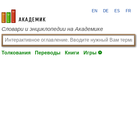
EN
DE
ES
FR
academic.ru
Словари и энциклопедии на Академике
Толкования
Переводы
Книги
Игры ⚽