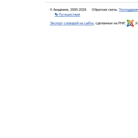
© Академик, 2000-2026
Обратная связь:
Техподдерж
👣 Путешествия
Экспорт словарей на сайты
, сделанные на PHP,
Jo