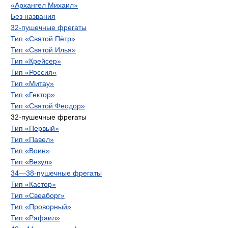
«Архангел Михаил»
Без названия
32-пушечные фрегаты
Тип «Святой Пётр»
Тип «Святой Илья»
Тип «Крейсер»
Тип «Россия»
Тип «Митау»
Тип «Гектор»
Тип «Святой Феодор»
32-пушечные фрегаты
Тип «Первый»
Тип «Павел»
Тип «Воин»
Тип «Везул»
34—38-пушечные фрегаты
Тип «Кастор»
Тип «Свеаборг»
Тип «Проворный»
Тип «Рафаил»