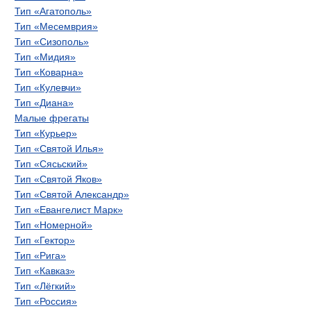
Тип «Агатополь»
Тип «Месемврия»
Тип «Сизополь»
Тип «Мидия»
Тип «Коварна»
Тип «Кулевчи»
Тип «Диана»
Малые фрегаты
Тип «Курьер»
Тип «Святой Илья»
Тип «Сясьский»
Тип «Святой Яков»
Тип «Святой Александр»
Тип «Евангелист Марк»
Тип «Номерной»
Тип «Гектор»
Тип «Рига»
Тип «Кавказ»
Тип «Лёгкий»
Тип «Россия»