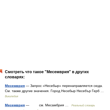
Смотреть что такое "Месемврия" в других
словарях:
Месемврия
— Запрос «Несебыр» перенаправляется сюда.
Cм. также другие значения. Город Несебыр Несебър Герб …
Википедия
Месемврия
— см. Месамбрия …
Реальный словарь