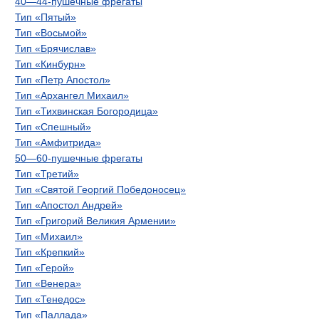
40—44-пушечные фрегаты
Тип «Пятый»
Тип «Восьмой»
Тип «Брячислав»
Тип «Кинбурн»
Тип «Петр Апостол»
Тип «Архангел Михаил»
Тип «Тихвинская Богородица»
Тип «Спешный»
Тип «Амфитрида»
50—60-пушечные фрегаты
Тип «Третий»
Тип «Святой Георгий Победоносец»
Тип «Апостол Андрей»
Тип «Григорий Великия Армении»
Тип «Михаил»
Тип «Крепкий»
Тип «Герой»
Тип «Венера»
Тип «Тенедос»
Тип «Паллада»