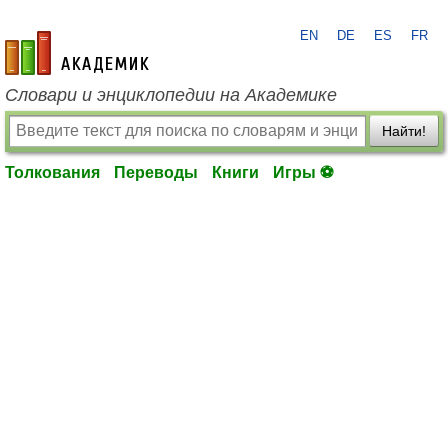
EN
DE
ES
FR
academic.ru
Словари и энциклопедии на Академике
Найти!
Толкования
Переводы
Книги
Игры ⚽