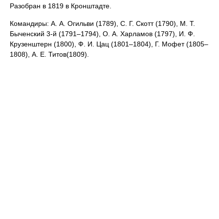
Разобран в 1819 в Кронштадте.
Командиры: А. А. Огильви (1789), С. Г. Скотт (1790), М. Т.
Быченский 3-й (1791–1794), О. А. Харламов (1797), И. Ф.
Крузенштерн (1800), Ф. И. Цац (1801–1804), Г. Мофет (1805–
1808), А. Е. Титов(1809).