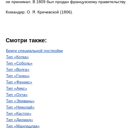
не принимал. В 1809 был продан французскому правительству.
Командир: О. Я. Кричевской (1806).
Смотри также:
Бриги специальной постройки
Тип «Котка»
Тип «Соболь»
Тип «Волга»
Тип «Гонец»
Тип «Феникс»
Тип «Аякс»
Тип «Охта»
Тип «Эривань»
Тип «Николай»
Тип «Кастор»
Тип «Диомид»
Тип «Мангишлак»