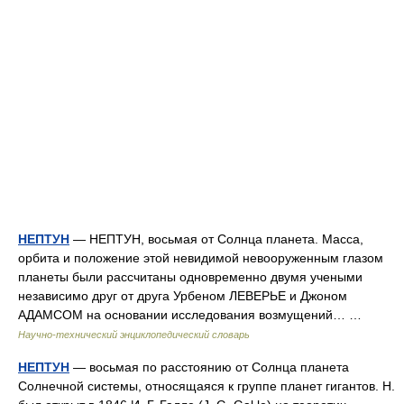
НЕПТУН
— НЕПТУН, восьмая от Солнца планета. Масса,
орбита и положение этой невидимой невооруженным глазом
планеты были рассчитаны одновременно двумя учеными
независимо друг от друга Урбеном ЛЕВЕРЬЕ и Джоном
АДАМСОМ на основании исследования возмущений… …
Научно-технический энциклопедический словарь
НЕПТУН
— восьмая по расстоянию от Солнца планета
Солнечной системы, относящаяся к группе планет гигантов. Н.