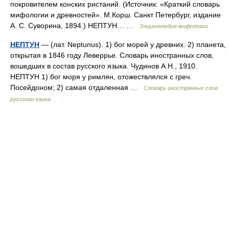
покровителем конских ристаний. (Источник: «Краткий словарь
мифологии и древностей». М.Корш. Санкт Петербург, издание
А. С. Суворина, 1894.) НЕПТУН… …
Энциклопедия мифологии
НЕПТУН
— (лат. Neptunus). 1) бог морей у древних. 2) планета,
открытая в 1846 году Леверрье. Словарь иностранных слов,
вошедших в состав русского языка. Чудинов А.Н., 1910.
НЕПТУН 1) бог моря у римлян, отожествлялся с греч.
Посейдоном; 2) самая отдаленная …
Словарь иностранных слов
русского языка