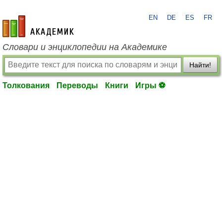
EN
DE
ES
FR
academic.ru
Словари и энциклопедии на Академике
Найти!
Толкования
Переводы
Книги
Игры ⚽