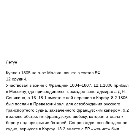
Летун
Куплен 1805 на о-ве Мальта, вошел в состав БФ.
12 орудий.
Участвовал в войне с Францией 1804–1807. 12.1.1806 прибыл
в Мессину, где присоединился к эскадре вице-адмирала Д.Н.
Сенявина, а 16–18.1 вместе с ней перешел в Корфу. 8.2.1806
был послан в Превезский зал. для освобождения русского
транспортного судна, захваченного французским капером. 9.2
в заливе обстрелял французскую шебеку, которая отошла к
берегу под прикрытие батарей. Сопровождая освобожденное
судно, вернулся в Корфу. 13.2 вместе с БР «Феникс» был