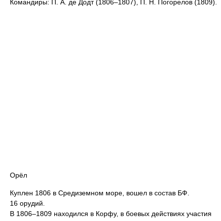
Командиры: П. А. де Додт (1806–1807), П. Н. Погорелов (1809).
Орёл
Куплен 1806 в Средиземном море, вошел в состав БФ.
16 орудий.
В 1806–1809 находился в Корфу, в боевых действиях участия