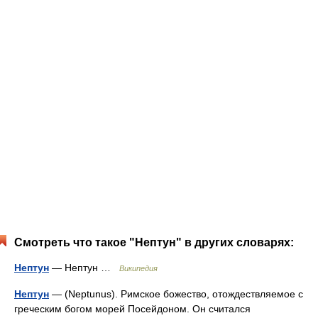
Смотреть что такое "Нептун" в других словарях:
Нептун
— Нептун …
Википедия
Нептун
— (Neptunus). Римское божество, отождествляемое с
греческим богом морей Посейдоном. Он считался