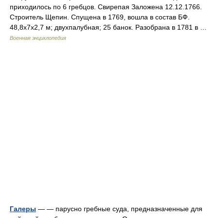
приходилось по 6 гребцов. Свирепая Заложена 12.12.1766.
Строитель Щепин. Спущена в 1769, вошла в состав БФ.
48,8x7x2,7 м; двухпалубная; 25 банок. Разобрана в 1781 в …
Военная энциклопедия
Галеры
— — парусно гребные суда, предназначенные для