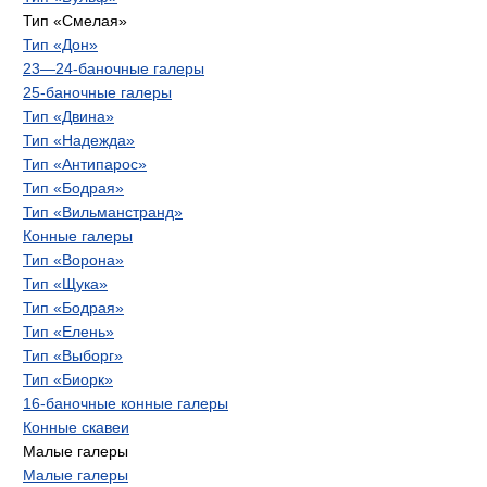
Тип «Смелая»
Тип «Дон»
23—24-баночные галеры
25-баночные галеры
Тип «Двина»
Тип «Надежда»
Тип «Антипарос»
Тип «Бодрая»
Тип «Вильманстранд»
Конные галеры
Тип «Ворона»
Тип «Щука»
Тип «Бодрая»
Тип «Елень»
Тип «Выборг»
Тип «Биорк»
16-баночные конные галеры
Конные скавеи
Малые галеры
Малые галеры