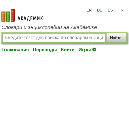
EN
DE
ES
FR
academic.ru
Словари и энциклопедии на Академике
Найти!
Толкования
Переводы
Книги
Игры ⚽