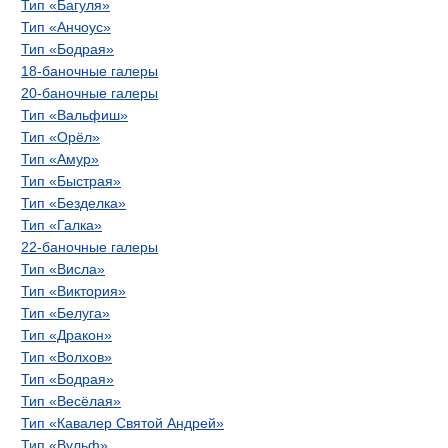
Тип «Багуля»
Тип «Анчоус»
Тип «Бодрая»
18-баночные галеры
20-баночные галеры
Тип «Вальфиш»
Тип «Орёл»
Тип «Амур»
Тип «Быстрая»
Тип «Безделка»
Тип «Галка»
22-баночные галеры
Тип «Висла»
Тип «Виктория»
Тип «Белуга»
Тип «Дракон»
Тип «Волхов»
Тип «Бодрая»
Тип «Весёлая»
Тип «Кавалер Святой Андрей»
Тип «Вульф»