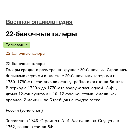
Военная энциклопедия
22-баночные галеры
Толкование
22-баночные галеры
22-баночные галеры
Галеры среднего размера, но крупнее 20-баночных. Строились
большими сериями и вместе с 20-баночными галерами в
1730–1790-х гг. составляли основу гребного флота на Балтике.
В период с 1720-х до 1770-х гг. вооружались одной 18-фн,
двумя 12-фн пушками и 10–12 фальконетами. Имели, как
правило, 2 мачты и по 5 гребцов на каждое весло.
Россия (золоченая)
Заложена в 1746. Строитель А. И. Алатченинов. Спущена в
1762, вошла в состав БФ.