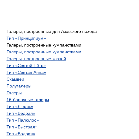
Галеры, построенные для Азовского похода
Тип «Принципиум»
Галеры, построенные кумпанствами
Галеры, построенные кумпанствами
Галеры, построенные казной
Тип «Святой Пётр»
Тип «Святая Анна»
Скамвеи
Полугалеры
Галеры
16-баночные галеры
Тип «Люрик»
Тип «Вёдрая»
Тип «Палюлос»
Тип «Быстрая»
Тип «Бодрая»