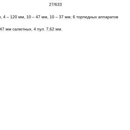
27
/
633
м
,
4
–
120
мм
,
10
–
47
мм
,
10
–
37
мм
;
6
торпедных
аппаратов
47
мм
салютных
,
4
пул
.
7
,
62
мм
.