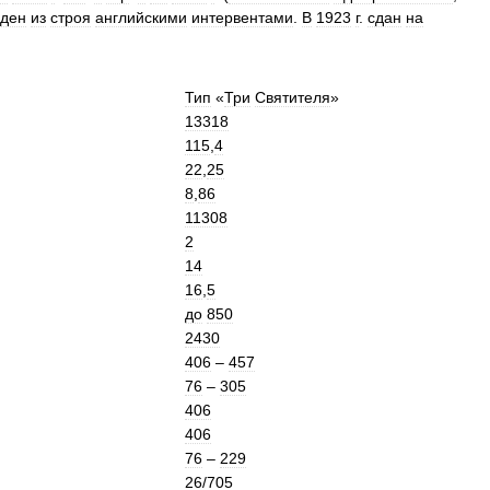
ден
из
строя
английскими
интервентами
.
В
1923
г
.
сдан
на
Тип
«
Три
Святителя
»
13318
115
,
4
22
,
25
8
,
86
11308
2
14
16
,
5
до
850
2430
406
–
457
76
–
305
406
406
76
–
229
26
/
705