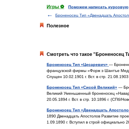
Игры ⚽
Поможем написать курсовую
Броненосец Тип «Двенадцать Апостол
Полезное
Смотреть что такое "Броненосец Т
Броненосец Тип «Цесаревич»
— Бронено
французской фирмы «Форж э Шантъе Меди
Спущен 10.02.1901 г. Вст. в стр. 21.08.19
Броненосец Тип «Сисой Великий»
— Бро
Великий Уменьшенный броненосец «Навари
20.05.1894 г. Вст. в стр. 10.1896 г. (СПб/
Броненосец Тип «Двенадцать Апостоло
1890 Двенадцать Апостолов Развитие прое
1.09.1890 г. Вступил в строй официально 