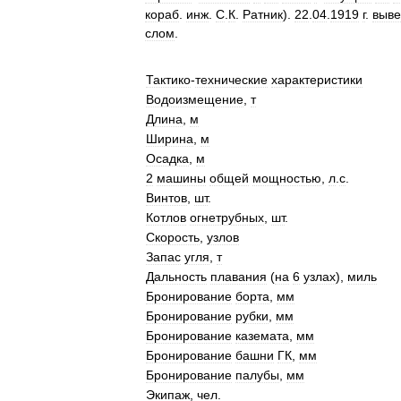
кораб
.
инж
.
С
.
К
.
Ратник
).
22
.
04
.
1919
г
.
выве
слом
.
Тактико
-
технические
характеристики
Водоизмещение
,
т
Длина
,
м
Ширина
,
м
Осадка
,
м
2
машины
общей
мощностью
,
л
.
с
.
Винтов
,
шт
.
Котлов
огнетрубных
,
шт
.
Скорость
,
узлов
Запас
угля
,
т
Дальность
плавания
(
на
6
узлах
),
миль
Бронирование
борта
,
мм
Бронирование
рубки
,
мм
Бронирование
каземата
,
мм
Бронирование
башни
ГК
,
мм
Бронирование
палубы
,
мм
Экипаж
,
чел
.