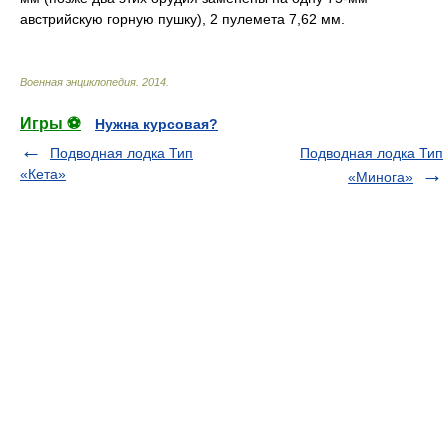
австрийскую горную пушку), 2 пулемета 7,62 мм.
Военная энциклопедия
.
2014
.
Игры ⚽
Нужна курсовая?
Подводная лодка Тип
Подводная лодка Тип
«Кета»
«Минога»