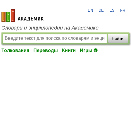
EN
DE
ES
FR
academic.ru
Словари и энциклопедии на Академике
Найти!
Толкования
Переводы
Книги
Игры ⚽