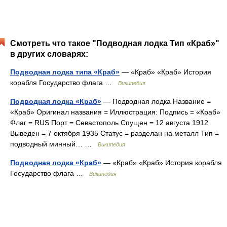
Смотреть что такое "Подводная лодка Тип «Краб»"
в других словарях:
Подводная лодка типа «Краб»
— «Краб» «Краб» История
корабля Государство флага …
Википедия
Подводная лодка «Краб»
— Подводная лодка Название =
«Краб» Оригинал названия = Иллюстрация: Подпись = «Краб»
Флаг = RUS Порт = Севастополь Спущен = 12 августа 1912
Выведен = 7 октября 1935 Статус = разделан на металл Тип =
подводный минный… …
Википедия
Подводная лодка «Краб»
— «Краб» «Краб» История корабля
Государство флага …
Википедия