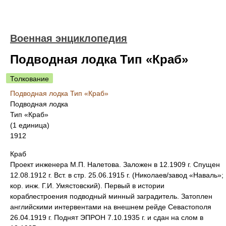
Военная энциклопедия
Подводная лодка Тип «Краб»
Толкование
Подводная лодка Тип «Краб»
Подводная лодка
Тип «Краб»
(1 единица)
1912
Краб
Проект инженера М.П. Налетова. Заложен в 12.1909 г. Спущен
12.08.1912 г. Вст. в стр. 25.06.1915 г. (Николаев/завод «Наваль»;
кор. инж. Г.И. Умястовский). Первый в истории
кораблестроения подводный минный заградитель. Затоплен
английскими интервентами на внешнем рейде Севастополя
26.04.1919 г. Поднят ЭПРОН 7.10.1935 г. и сдан на слом в