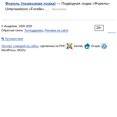
Форель (подводная лодка)
— Подводная лодка «Форель»
Unterseeboot «Forelle» …
Википедия
© Академик, 2000-2026
18+
Обратная связь:
Техподдержка
,
Реклама на сайте
👣 Путешествия
Экспорт словарей на сайты
, сделанные на PHP,
Joomla,
Drupal,
WordPress, MODx.