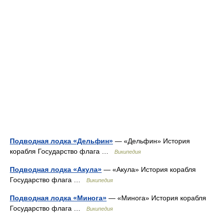
Подводная лодка «Дельфин»
— «Дельфин» История
корабля Государство флага …
Википедия
Подводная лодка «Акула»
— «Акула» История корабля
Государство флага …
Википедия
Подводная лодка «Минога»
— «Минога» История корабля
Государство флага …
Википедия