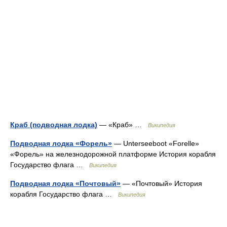
Краб (подводная лодка)
— «Краб» …
Википедия
Подводная лодка «Форель»
— Unterseeboot «Forelle»
«Форель» на железнодорожной платформе История корабля
Государство флага …
Википедия
Подводная лодка «Почтовый»
— «Почтовый» История
корабля Государство флага …
Википедия