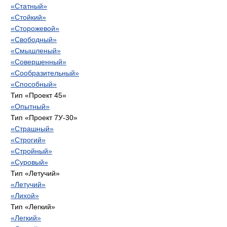
«Статный»
«Стойкий»
«Сторожевой»
«Свободный»
«Смышленый»
«Совершенный»
«Сообразительный»
«Способный»
Тип «Проект 45»
«Опытный»
Тип «Проект 7У-30»
«Страшный»
«Строгий»
«Стройный»
«Суровый»
Тип «Летучий»
«Летучий»
«Лихой»
Тип «Легкий»
«Легкий»