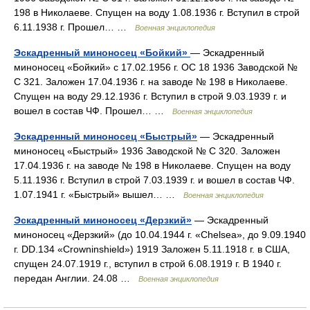
198 в Николаеве. Спущен на воду 1.08.1936 г. Вступил в строй
6.11.1938 г. Прошел… …
Военная энциклопедия
Эскадренный миноносец «Бойкий»
— Эскадренный
миноносец «Бойкий» с 17.02.1956 г. ОС 18 1936 Заводской №
С 321. Заложен 17.04.1936 г. на заводе № 198 в Николаеве.
Спущен на воду 29.12.1936 г. Вступил в строй 9.03.1939 г. и
вошел в состав ЧФ. Прошел… …
Военная энциклопедия
Эскадренный миноносец «Быстрый»
— Эскадренный
миноносец «Быстрый» 1936 Заводской № С 320. Заложен
17.04.1936 г. на заводе № 198 в Николаеве. Спущен на воду
5.11.1936 г. Вступил в строй 7.03.1939 г. и вошел в состав ЧФ.
1.07.1941 г. «Быстрый» вышел… …
Военная энциклопедия
Эскадренный миноносец «Дерзкий»
— Эскадренный
миноносец «Дерзкий» (до 10.04.1944 г. «Chelsea», до 9.09.1940
г. DD.134 «Crowninshield») 1919 Заложен 5.11.1918 г. в США,
спущен 24.07.1919 г., вступил в строй 6.08.1919 г. В 1940 г.
передан Англии. 24.08 …
Военная энциклопедия