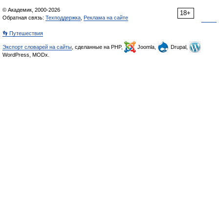
© Академик, 2000-2026
18+
Обратная связь:
Техподдержка
,
Реклама на сайте
👣 Путешествия
Экспорт словарей на сайты
, сделанные на PHP,
Joomla,
Drupal,
WordPress, MODx.