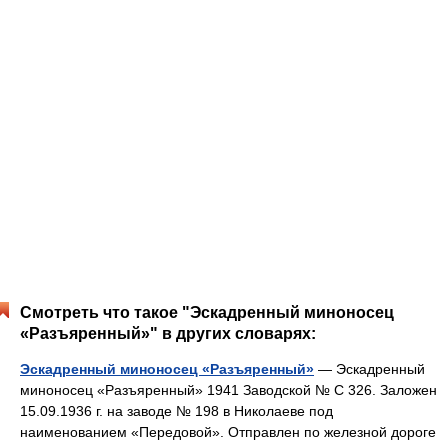
Смотреть что такое "Эскадренный миноносец
«Разъяренный»" в других словарях:
Эскадренный миноносец «Разъяренный»
— Эскадренный
миноносец «Разъяренный» 1941 Заводской № С 326. Заложен
15.09.1936 г. на заводе № 198 в Николаеве под
наименованием «Передовой». Отправлен по железной дороге