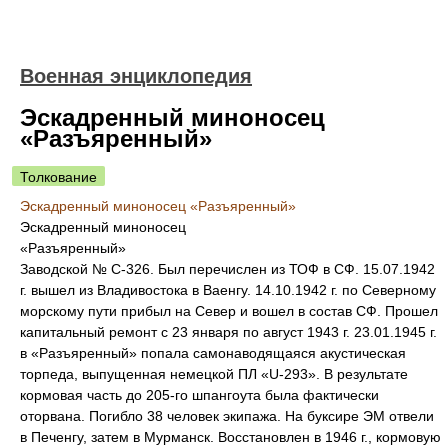
Военная энциклопедия
Эскадренный миноносец
«Разъяренный»
Толкование
Эскадренный миноносец «Разъяренный»
Эскадренный миноносец
«Разъяренный»
Заводской № С-326. Был перечислен из ТОФ в СФ. 15.07.1942
г. вышел из Владивостока в Ваенгу. 14.10.1942 г. по Северному
морскому пути прибыл на Север и вошел в состав СФ. Прошел
капитальный ремонт с 23 января по август 1943 г. 23.01.1945 г.
в «Разъяренный» попала самонаводящаяся акустическая
торпеда, выпущенная немецкой ПЛ «U-293». В результате
кормовая часть до 205-го шпангоута была фактически
оторвана. Погибло 38 человек экипажа. На буксире ЭМ отвели
в Печенгу, затем в Мурманск. Восстановлен в 1946 г., кормовую