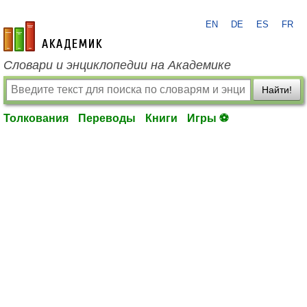
EN
DE
ES
FR
academic.ru
Словари и энциклопедии на Академике
Найти!
Толкования
Переводы
Книги
Игры ⚽