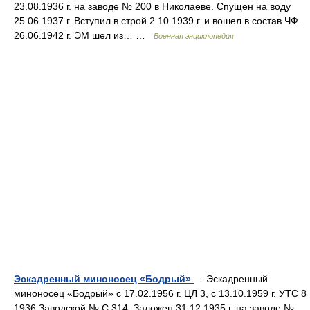
23.08.1936 г. на заводе № 200 в Николаеве. Спущен на воду
25.06.1937 г. Вступил в строй 2.10.1939 г. и вошел в состав ЧФ.
26.06.1942 г. ЭМ шел из… …
Военная энциклопедия
Эскадренный миноносец «Бодрый»
— Эскадренный
миноносец «Бодрый» с 17.02.1956 г. ЦЛ 3, с 13.10.1959 г. УТС 8
1936 Заводской № C 314. Заложен 31.12.1935 г. на заводе №