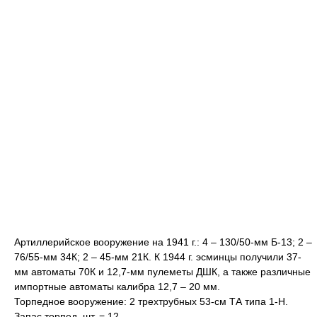
Артиллерийское вооружение на 1941 г.: 4 – 130/50-мм Б-13; 2 –
76/55-мм 34К; 2 – 45-мм 21К. К 1944 г. эсминцы получили 37-
мм автоматы 70К и 12,7-мм пулеметы ДШК, а также различные
импортные автоматы калибра 12,7 – 20 мм.
Торпедное вооружение: 2 трехтрубных 53-см ТА типа 1-Н.
Запас торпед, шт. = 12