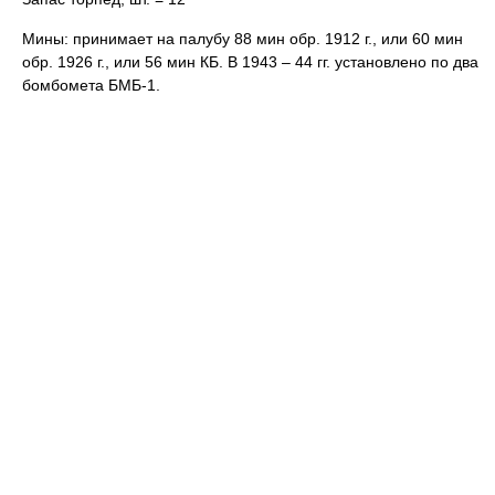
Мины: принимает на палубу 88 мин обр. 1912 г., или 60 мин
обр. 1926 г., или 56 мин КБ. В 1943 – 44 гг. установлено по два
бомбомета БМБ-1.