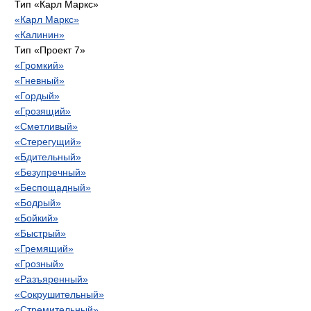
Тип «Карл Маркс»
«Карл Маркс»
«Калинин»
Тип «Проект 7»
«Громкий»
«Гневный»
«Гордый»
«Грозящий»
«Сметливый»
«Стерегущий»
«Бдительный»
«Безупречный»
«Беспощадный»
«Бодрый»
«Бойкий»
«Быстрый»
«Гремящий»
«Грозный»
«Разъяренный»
«Сокрушительный»
«Стремительный»