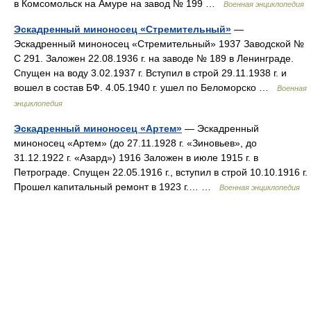
в Комсомольск на Амуре на завод № 199 …
Военная энциклопедия
Эскадренный миноносец «Стремительный»
—
Эскадренный миноносец «Стремительный» 1937 Заводской №
С 291. Заложен 22.08.1936 г. на заводе № 189 в Ленинграде.
Спущен на воду 3.02.1937 г. Вступил в строй 29.11.1938 г. и
вошел в состав БФ. 4.05.1940 г. ушел по Беломорско …
Военная
энциклопедия
Эскадренный миноносец «Артем»
— Эскадренный
миноносец «Артем» (до 27.11.1928 г. «Зиновьев», до
31.12.1922 г. «Азард») 1916 Заложен в июле 1915 г. в
Петрограде. Спущен 22.05.1916 г., вступил в строй 10.10.1916 г.
Прошел капитальный ремонт в 1923 г.… …
Военная энциклопедия