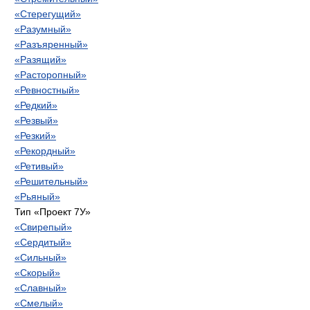
«Стерегущий»
«Разумный»
«Разъяренный»
«Разящий»
«Расторопный»
«Ревностный»
«Редкий»
«Резвый»
«Резкий»
«Рекордный»
«Ретивый»
«Решительный»
«Рьяный»
Тип «Проект 7У»
«Свирепый»
«Сердитый»
«Сильный»
«Скорый»
«Славный»
«Смелый»