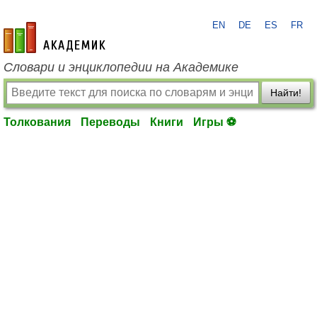
EN
DE
ES
FR
academic.ru
Словари и энциклопедии на Академике
Найти!
Толкования
Переводы
Книги
Игры ⚽