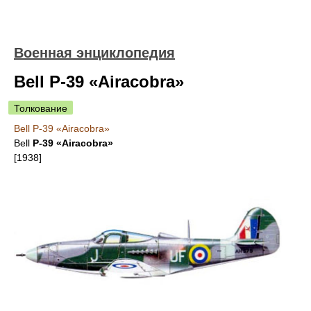
Военная энциклопедия
Bell P-39 «Airacobra»
Толкование
Bell P-39 «Airacobra»
Bell
P-39 «Airacobra»
[1938]