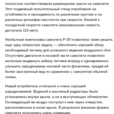
полностью соответствовали размещению шасси на самолете.
Этот подвижный испытательный стенд опробовали на
устойчивость и проходимость по различным грунтам и на
различных рельефах местности при скорости, близкой к
посадочной скорости самолета (максимальная скорость
достигала 115 км/ч).
Необычная компоновка самолета Р-39 позволила также решить
еще одну непростую задачу — обеспечить хороший обзор,
необходимый летчику для успешного ведения воздушного боя.
Отсутствие двигателя в носовой части самолета позволило
несколько выдвинуть кабину летчика вперед и одновременно
улучшить аэродинамику носовой части фюзеляжа, придав ей
более заостренный вид по сравнению с самолетом обычной
схемы.
Новый истребитель отличался и очень хорошей
аэродинамикой. Водяной и масляный радиаторы были
установлены внутри крыла, а не в выступающих обтекателях.
Охлаждающий же воздух поступал к ним через отверстия,
расположенные в носке крыла. В результате внешние формы
самолета получились очень плавными.