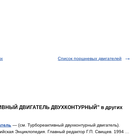
ых
Список поршневых двигателей
ТИВНЫЙ ДВИГАТЕЛЬ ДВУХКОНТУРНЫЙ" в других
атель
— (см. Турбореактивный двухконтурный двигатель).
ийская Энциклопедия. Главный редактор Г.П. Свищев. 1994 …