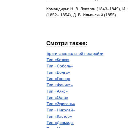
Командиры:
Н
.
В
.
Ловягин
(
1843
–
1849
),
И
.
(
1852
–
1854
),
Д
.
В
.
Ильинский
(
1855
).
Смотри
также:
Бриги
специальной
постройки
Тип
«
Котка
»
Тип
«
Соболь
»
Тип
«
Волга
»
Тип
«
Гонец
»
Тип
«
Феникс
»
Тип
«
Аякс
»
Тип
«
Охта
»
Тип
«
Эривань
»
Тип
«
Николай
»
Тип
«
Кастор
»
Тип
«
Диомид
»