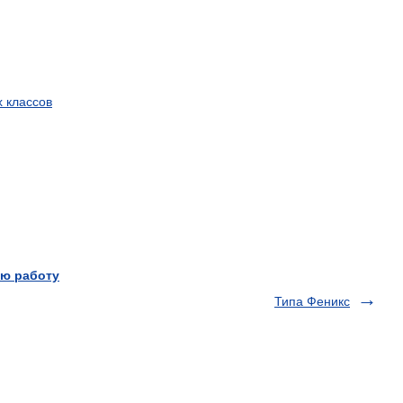
х
классов
ю работу
Типа Феникс