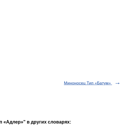
Миноносец Тип «Батум»
п «Адлер»" в других словарях: