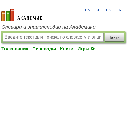
EN
DE
ES
FR
academic.ru
Словари и энциклопедии на Академике
Найти!
Толкования
Переводы
Книги
Игры ⚽