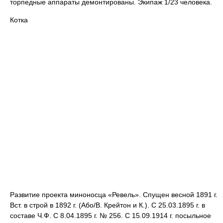
торпедные аппараты демонтированы. Экипаж 1/23 человека.
Котка
Развитие проекта миноносца «Ревель». Спущен весной 1891 г.
Вст. в строй в 1892 г. (Або/В. Крейтон и К.). С 25.03.1895 г. в
составе Ч.Ф. С 8.04.1895 г. № 256. С 15.09.1914 г. посыльное