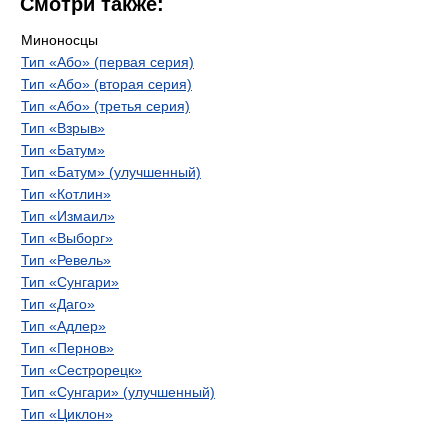
Смотри также:
Миноносцы
Тип «Або» (первая серия)
Тип «Або» (вторая серия)
Тип «Або» (третья серия)
Тип «Взрыв»
Тип «Батум»
Тип «Батум» (улучшенный)
Тип «Котлин»
Тип «Измаил»
Тип «Выборг»
Тип «Ревель»
Тип «Сунгари»
Тип «Даго»
Тип «Адлер»
Тип «Пернов»
Тип «Сестрорецк»
Тип «Сунгари» (улучшенный)
Тип «Циклон»