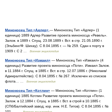
Миноносец Тип «Адлер»
— Миноносец Тип «Адлер» (1
единица) 1889 Адлер Развитие проекта миноносца «Ревель».
Залож. в 1889 г. Спущ. 23.08.1889 г. Вст. в стр. 21.05.1890 г.
(Эльбинг/Ф. Шихау). С 8.04.1895 г. — № 259. Сдан к порту в
1909 г. С 2 …
Военная энциклопедия
Миноносец Тип «Измаил»
— Миноносец Тип «Измаил» (4
единицы) Развитие проекта миноносца «Поти». Измаил Залож.
в 11.1884 г. Спущ. в 1885 г. Вст. в стр. 12.07.1886 г. (Николаев/
Адмиралтейство). С 8.04.1895 г. № 267. Исключен из списков
флота… …
Военная энциклопедия
Миноносец Тип «Котлин»
— Миноносец Тип «Котлин» (1
единица) 1885 Котлин Развитие проекта миноносца «Поти».
Залож. в 12.1884 г. Спущ. в 1885 г. Вст. в строй в 10.1885 г.
(СПб/Балтийский завод; кор. инж. Н.Е. Титов). С 8.04.1895 г. №
101.… …
Военная энциклопедия