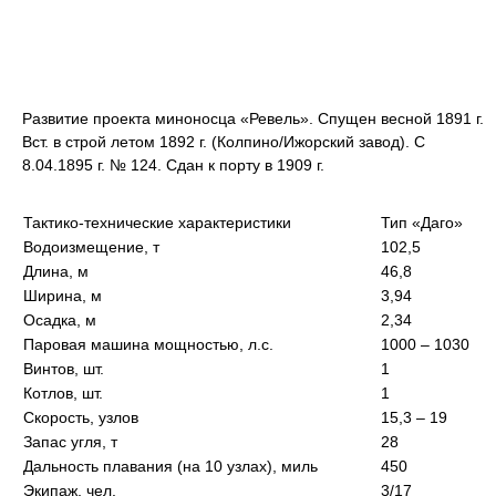
Развитие проекта миноносца «Ревель». Спущен весной 1891 г.
Вст. в строй летом 1892 г. (Колпино/Ижорский завод). С
8.04.1895 г. № 124. Сдан к порту в 1909 г.
Тактико-технические характеристики
Тип «Даго»
Водоизмещение, т
102,5
Длина, м
46,8
Ширина, м
3,94
Осадка, м
2,34
Паровая машина мощностью, л.с.
1000 – 1030
Винтов, шт.
1
Котлов, шт.
1
Скорость, узлов
15,3 – 19
Запас угля, т
28
Дальность плавания (на 10 узлах), миль
450
Экипаж, чел.
3/17