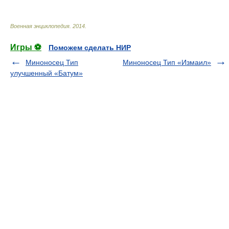
Военная энциклопедия
.
2014
.
Игры ⚽
Поможем сделать НИР
Миноносец Тип
Миноносец Тип «Измаил»
улучшенный «Батум»