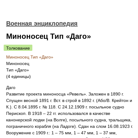
Военная энциклопедия
Миноносец Тип «Даго»
Толкование
Миноносец Тип «Даго»
Миноносец
Тип «Даго»
(4 единицы)
Даго
Развитие проекта миноносца «Ревель». Заложен в 1890 г.
Спущен весной 1891 г. Вст. в строй в 1892 г. (Або/В. Крейтон и
К.). С 8.04.1895 г. № 118. С 24.12.1909 г. посыльное судно
Перископ. В 1918 – 22 гг. использовался в качестве
канонерской лодки (на Волге), посыльного судна, тральщика,
пограничного корабля (на Ладоге). Сдан на слом 16.08.1923 г.
Вооружение с 1909 г.: 1 – 75 мм, 1 – 47 мм, 1 – 37 мм,