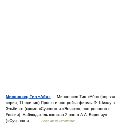
Миноносец Тип «Або»
— Миноносец Тип «Або» (первая
серия, 11 единиц) Проект и постройка фирмы Ф. Шихау в
Эльбинге (кроме «Сучены» и «Янчихе», построенных в
России). Наблюдатель капитан 2 ранга А.А. Вирениус
(«Сучена» и… …
Военная энциклопедия