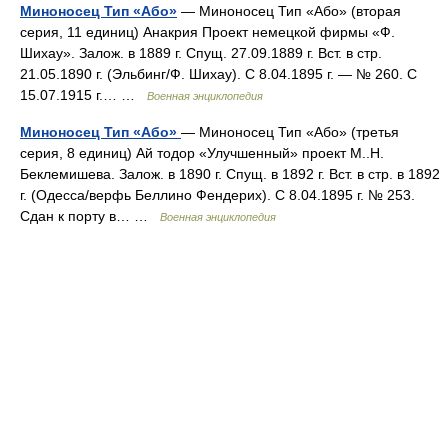
Миноносец Тип «Або»
— Миноносец Тип «Або» (вторая
серия, 11 единиц) Анакрия Проект немецкой фирмы «Ф.
Шихау». Залож. в 1889 г. Спущ. 27.09.1889 г. Вст. в стр.
21.05.1890 г. (Эльбинг/Ф. Шихау). С 8.04.1895 г. — № 260. С
15.07.1915 г.… …
Военная энциклопедия
Миноносец Тип «Або»
— Миноносец Тип «Або» (третья
серия, 8 единиц) Ай тодор «Улучшенный» проект М..Н.
Беклемишева. Залож. в 1890 г. Спущ. в 1892 г. Вст. в стр. в 1892
г. (Одесса/верфь Беллино Фендерих). С 8.04.1895 г. № 253.
Сдан к порту в… …
Военная энциклопедия