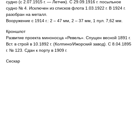
судно (с 2.07.1915 г. — Летчик). С 29.09.1916 г. посыльное
судно № 4. Исключен из списков флота 1.03.1922 г. В 1924 г.
разобран на металл.
Вооружение с 1914 г.: 2 – 47 мм, 2 – 37 мм, 1 пул. 7,62 мм.
Кроншлот
Развитие проекта миноносца «Ревель». Спущен весной 1891 г.
Вст. в строй в 10.1892 г. (Колпино/Ижорский завод). С 8.04.1895
г. № 123. Сдан к порту в 1909 г.
Сескар