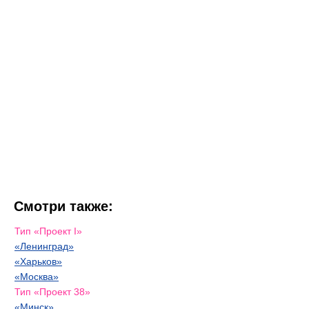
Смотри также:
Тип «Проект I»
«Ленинград»
«Харьков»
«Москва»
Тип «Проект 38»
«Минск»