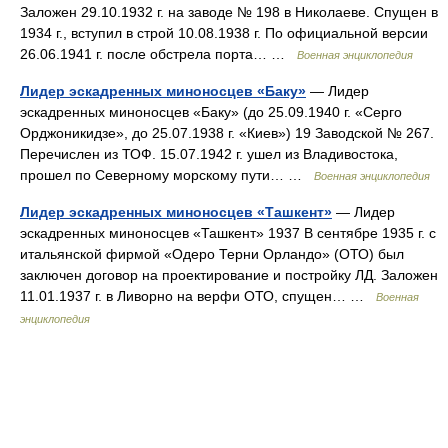
Заложен 29.10.1932 г. на заводе № 198 в Николаеве. Спущен в
1934 г., вступил в строй 10.08.1938 г. По официальной версии
26.06.1941 г. после обстрела порта… …
Военная энциклопедия
Лидер эскадренных миноносцев «Баку»
— Лидер
эскадренных миноносцев «Баку» (до 25.09.1940 г. «Серго
Орджоникидзе», до 25.07.1938 г. «Киев») 19 Заводской № 267.
Перечислен из ТОФ. 15.07.1942 г. ушел из Владивостока,
прошел по Северному морскому пути… …
Военная энциклопедия
Лидер эскадренных миноносцев «Ташкент»
— Лидер
эскадренных миноносцев «Ташкент» 1937 В сентябре 1935 г. с
итальянской фирмой «Одеро Терни Орландо» (ОТО) был
заключен договор на проектирование и постройку ЛД. Заложен
11.01.1937 г. в Ливорно на верфи ОТО, спущен… …
Военная
энциклопедия