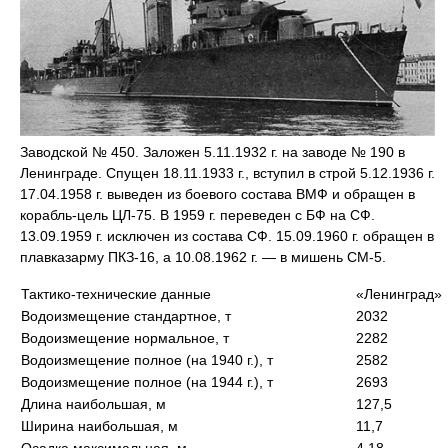
Заводской № 450. Заложен 5.11.1932 г. на заводе № 190 в
Ленинграде. Спущен 18.11.1933 г., вступил в строй 5.12.1936 г.
17.04.1958 г. выведен из боевого состава ВМФ и обращен в
корабль-цель ЦЛ-75. В 1959 г. переведен с БФ на СФ.
13.09.1959 г. исключен из состава СФ. 15.09.1960 г. обращен в
плавказарму ПКЗ-16, а 10.08.1962 г. — в мишень СМ-5.
Тактико-технические данные
«Ленинград»
Водоизмещение стандартное, т
2032
Водоизмещение нормальное, т
2282
Водоизмещение полное (на 1940 г.), т
2582
Водоизмещение полное (на 1944 г.), т
2693
Длина наибольшая, м
127,5
Ширина наибольшая, м
11,7