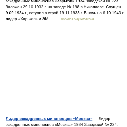
эскадренных миноносцев «Харьков» 1934 Заводской № 223.
Заложен 29.10.1932 г. на заводе № 198 в Николаеве. Спущен
9.09.1934 г., вступил в строй 19.11.1938 г. В ночь на 6.10.1943 г.
лидер «Харьков» и ЭМ… …
Военная энциклопедия
Лидер эскадренных миноносцев «Москва»
— Лидер
эскадренных миноносцев «Москва» 1934 Заводской № 224.