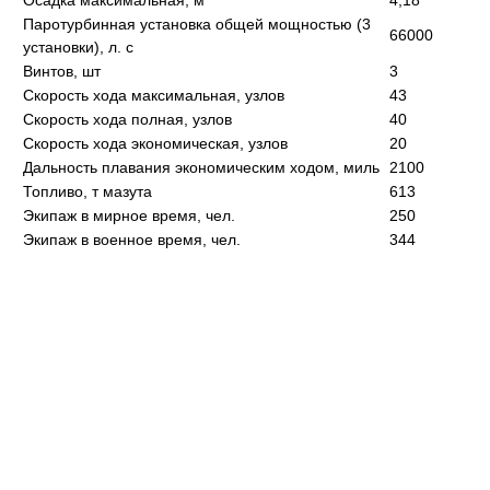
Осадка максимальная, м
4,18
Паротурбинная установка общей мощностью (3
66000
установки), л. с
Винтов, шт
3
Скорость хода максимальная, узлов
43
Скорость хода полная, узлов
40
Скорость хода экономическая, узлов
20
Дальность плавания экономическим ходом, миль
2100
Топливо, т мазута
613
Экипаж в мирное время, чел.
250
Экипаж в военное время, чел.
344