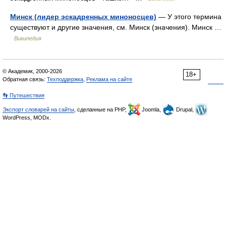
Минск (лидер эскадренных миноносцев)
— У этого термина
существуют и другие значения, см. Минск (значения). Минск …
Википедия
© Академик, 2000-2026
18+
Обратная связь:
Техподдержка
,
Реклама на сайте
👣 Путешествия
Экспорт словарей на сайты
, сделанные на PHP,
Joomla,
Drupal,
WordPress, MODx.