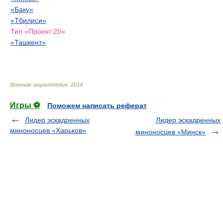
«Баку»
«Тбилиси»
Тип «Проект 20»
«Ташкент»
Военная энциклопедия
.
2014
.
Игры ⚽
Поможем написать реферат
Лидер эскадренных
Лидер эскадренных
миноносцев «Харьков»
миноносцев «Минск»