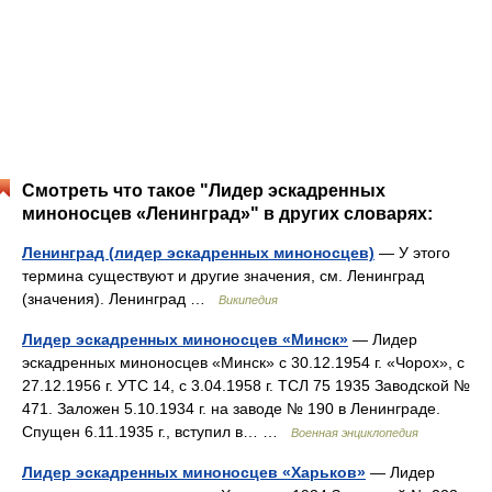
Смотреть что такое "Лидер эскадренных
миноносцев «Ленинград»" в других словарях:
Ленинград (лидер эскадренных миноносцев)
— У этого
термина существуют и другие значения, см. Ленинград
(значения). Ленинград …
Википедия
Лидер эскадренных миноносцев «Минск»
— Лидер
эскадренных миноносцев «Минск» с 30.12.1954 г. «Чорох», с
27.12.1956 г. УТС 14, с 3.04.1958 г. ТСЛ 75 1935 Заводской №
471. Заложен 5.10.1934 г. на заводе № 190 в Ленинграде.
Спущен 6.11.1935 г., вступил в… …
Военная энциклопедия
Лидер эскадренных миноносцев «Харьков»
— Лидер