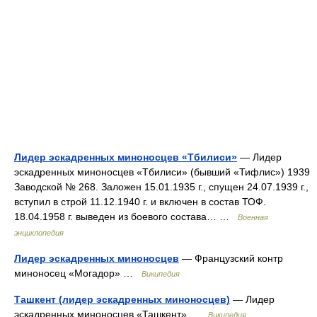
Лидер эскадренных миноносцев «Тбилиси»
— Лидер
эскадренных миноносцев «Тбилиси» (бывший «Тифлис») 1939
Заводской № 268. Заложен 15.01.1935 г., спущен 24.07.1939 г.,
вступил в строй 11.12.1940 г. и включен в состав ТОФ.
18.04.1958 г. выведен из боевого состава… …
Военная
энциклопедия
Лидер эскадренных миноносцев
— Французский контр
миноносец «Могадор» …
Википедия
Ташкент (лидер эскадренных миноносцев)
— Лидер
эскадренных миноносцев «Ташкент» …
Википедия