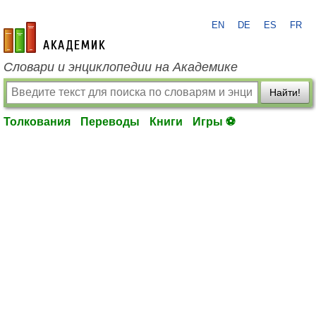
EN
DE
ES
FR
academic.ru
Словари и энциклопедии на Академике
Найти!
Толкования
Переводы
Книги
Игры ⚽