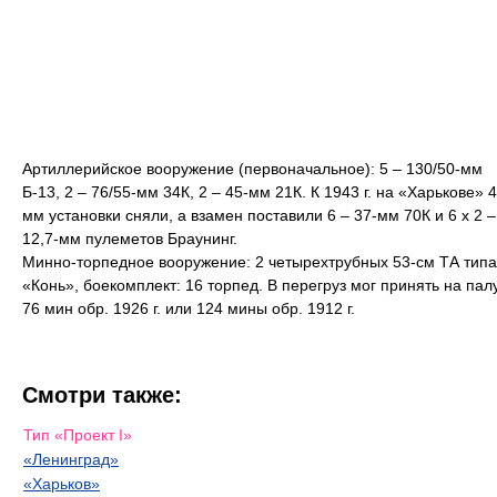
Артиллерийское вооружение (первоначальное): 5 – 130/50-мм
Б-13, 2 – 76/55-мм 34К, 2 – 45-мм 21К. К 1943 г. на «Харькове» 4
мм установки сняли, а взамен поставили 6 – 37-мм 70К и 6 х 2 –
12,7-мм пулеметов Браунинг.
Минно-торпедное вооружение: 2 четырехтрубных 53-см ТА типа
«Конь», боекомплект: 16 торпед. В перегруз мог принять на пал
76 мин обр. 1926 г. или 124 мины обр. 1912 г.
Смотри также:
Тип «Проект I»
«Ленинград»
«Харьков»