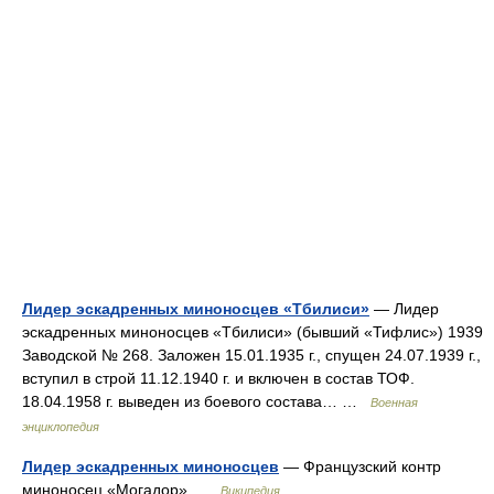
Лидер эскадренных миноносцев «Тбилиси»
— Лидер
эскадренных миноносцев «Тбилиси» (бывший «Тифлис») 1939
Заводской № 268. Заложен 15.01.1935 г., спущен 24.07.1939 г.,
вступил в строй 11.12.1940 г. и включен в состав ТОФ.
18.04.1958 г. выведен из боевого состава… …
Военная
энциклопедия
Лидер эскадренных миноносцев
— Французский контр
миноносец «Могадор» …
Википедия