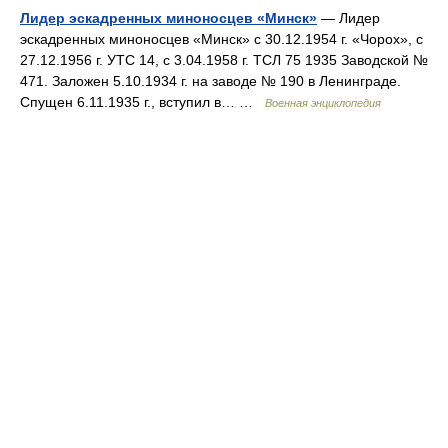
Лидер эскадренных миноносцев «Минск»
— Лидер
эскадренных миноносцев «Минск» с 30.12.1954 г. «Чорох», с
27.12.1956 г. УТС 14, с 3.04.1958 г. ТСЛ 75 1935 Заводской №
471. Заложен 5.10.1934 г. на заводе № 190 в Ленинграде.
Спущен 6.11.1935 г., вступил в… …
Военная энциклопедия