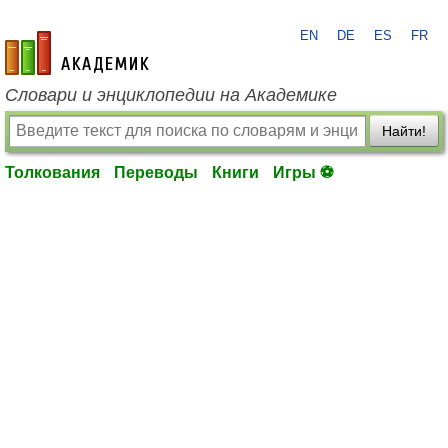
EN
DE
ES
FR
academic.ru
Словари и энциклопедии на Академике
Найти!
Толкования
Переводы
Книги
Игры ⚽