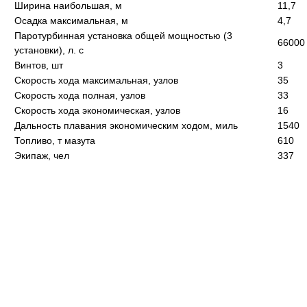
Ширина наибольшая, м
11,7
Осадка максимальная, м
4,7
Паротурбинная установка общей мощностью (3
66000
установки), л. с
Винтов, шт
3
Скорость хода максимальная, узлов
35
Скорость хода полная, узлов
33
Скорость хода экономическая, узлов
16
Дальность плавания экономическим ходом, миль
1540
Топливо, т мазута
610
Экипаж, чел
337