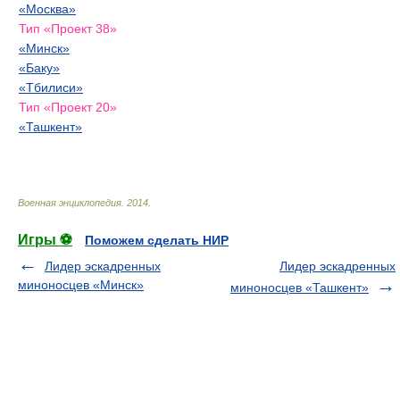
«Москва»
Тип «Проект 38»
«Минск»
«Баку»
«Тбилиси»
Тип «Проект 20»
«Ташкент»
Военная энциклопедия
.
2014
.
Игры ⚽
Поможем сделать НИР
Лидер эскадренных
Лидер эскадренных
миноносцев «Минск»
миноносцев «Ташкент»