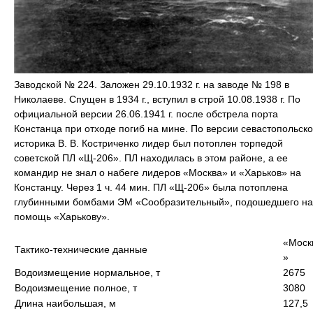
Заводской № 224. Заложен 29.10.1932 г. на заводе № 198 в
Николаеве. Спущен в 1934 г., вступил в строй 10.08.1938 г. По
официальной версии 26.06.1941 г. после обстрела порта
Констанца при отходе погиб на мине. По версии севастопольско
историка В. В. Костриченко лидер был потоплен торпедой
советской ПЛ «Щ-206». ПЛ находилась в этом районе, а ее
командир не знал о набеге лидеров «Москва» и «Харьков» на
Констанцу. Через 1 ч. 44 мин. ПЛ «Щ-206» была потоплена
глубинными бомбами ЭМ «Сообразительный», подошедшего на
помощь «Харькову».
«Моск
Тактико-технические данные
»
Водоизмещение нормальное, т
2675
Водоизмещение полное, т
3080
Длина наибольшая, м
127,5