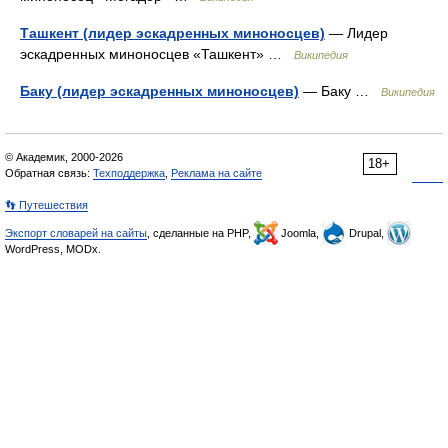
Ташкент (лидер эскадренных миноносцев)
— Лидер
эскадренных миноносцев «Ташкент» …
Википедия
Баку (лидер эскадренных миноносцев)
— Баку …
Википедия
© Академик, 2000-2026
18+
Обратная связь:
Техподдержка
,
Реклама на сайте
👣 Путешествия
Экспорт словарей на сайты
, сделанные на PHP,
Joomla,
Drupal,
WordPress, MODx.