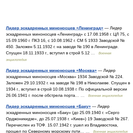
Лидер эскадренных миноносцев «Ленинград»
— Лидер
эскадренных миноносцев «Ленинград» с 17.08.1958 г. ЦЛ 75, с
15.09.1960 г. ПКЗ 16, с 10.08.1962 г. СМ 5 1933 Заводской №
450. Заложен 5.11.1932 г. на заводе № 190 в Ленинграде.
Спущен 18.11.1933 г., вступил в строй 5.12 …
Военная
энциклопедия
Лидер эскадренных миноносцев «Москва»
— Лидер
эскадренных миноносцев «Москва» 1934 Заводской № 224.
Заложен 29.10.1932 г. на заводе № 198 в Николаеве. Спущен в
1934 г., вступил в строй 10.08.1938 г. По официальной версии
26.06.1941 г. после обстрела порта… …
Военная энциклопедия
Лидер эскадренных миноносцев «Баку»
— Лидер
эскадренных миноносцев «Баку» (до 25.09.1940 г. «Серго
Орджоникидзе», до 25.07.1938 г. «Киев») 19 Заводской № 267.
Перечислен из ТОФ. 15.07.1942 г. ушел из Владивостока,
прошел по Северному морскому пути… …
Военная энциклопедия