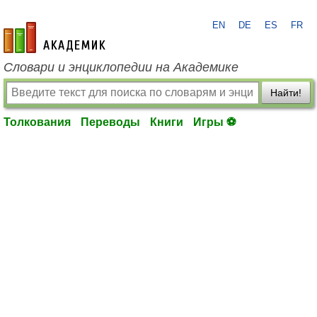
EN
DE
ES
FR
academic.ru
Словари и энциклопедии на Академике
Найти!
Толкования
Переводы
Книги
Игры ⚽