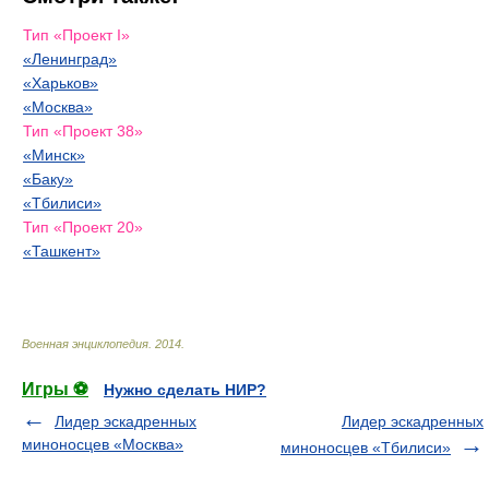
Тип «Проект I»
«Ленинград»
«Харьков»
«Москва»
Тип «Проект 38»
«Минск»
«Баку»
«Тбилиси»
Тип «Проект 20»
«Ташкент»
Военная энциклопедия
.
2014
.
Игры ⚽
Нужно сделать НИР?
Лидер эскадренных
Лидер эскадренных
миноносцев «Москва»
миноносцев «Тбилиси»