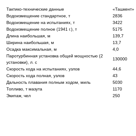
Тактико-технические данные
«Ташкент»
Водоизмещение стандартное, т
2836
Водоизмещение на испытаниях, т
3422
Водоизмещение полное (1941 г.), т
5175
Длина наибольшая, м
139,7
Ширина наибольшая, м
13,7
Осадка максимальная, м
4,0
Паротурбинная установка общей мощностью (2
130000
установки), л. с
Скорость хода на испытаниях, узлов
44,6
Скорость хода полная, узлов
43
Дальность плавания полным ходом, миль
5030
Топливо, т мазута
1170
Экипаж, чел
250