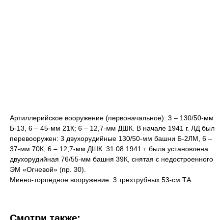
Артиллерийское вооружение (первоначальное): 3 – 130/50-мм
Б-13, 6 – 45-мм 21К; 6 – 12,7-мм ДШК. В начале 1941 г. ЛД был
перевооружен: 3 двухорудийные 130/50-мм башни Б-2ЛМ, 6 –
37-мм 70К; 6 – 12,7-мм ДШК. 31.08.1941 г. была установлена
двухорудийная 76/55-мм башня 39К, снятая с недостроенного
ЭМ «Огневой» (пр. 30).
Минно-торпедное вооружение: 3 трехтрубных 53-см ТА.
Смотри также: