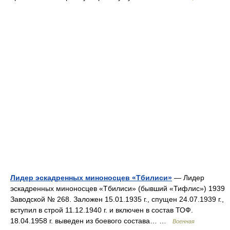
Лидер эскадренных миноносцев «Тбилиси»
— Лидер
эскадренных миноносцев «Тбилиси» (бывший «Тифлис») 1939
Заводской № 268. Заложен 15.01.1935 г., спущен 24.07.1939 г.,
вступил в строй 11.12.1940 г. и включен в состав ТОФ.
18.04.1958 г. выведен из боевого состава… …
Военная