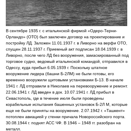
В сентябре 1935 г. с итальянской фирмой «Одеро-Терни-
Орландо» (ОТО) был заключен договор на проектирование и
постройку ЛД. Заложен 11.01.1937 г. в Ливорно на верфи ОТО,
спущен 28.11.1937 г. Приемный акт подписан 18.04.1939 г. в
Ливорно, после чего ЛД без вооружения, замаскированный под
торговое судно, ведомый итальянской командой, отправился в
Одессу, куда прибыл 6.05.1939 г. Поскольку штатное
вооружение лидера (башни Б-2ЛМ) не были готовы, его
временно вооружили щитовыми установками Б-13. В начале
1941 г. ЛД отправили в Николаев на перевооружение и ремонт.
22.06.1941 г. ЛД введен в док. 10.07.1941 г. ЛД прибыл в
Севастополь, где в течение июля были проведены
корабельные испытания башенных установок Б-2Л М, которые
еще не были приняты на вооружение. 2.07.1942 г. «Ташкент»
потоплен авиацией у стенки причала Новороссийского порта.
30.08.1944 г. поднят АСС ЧФ. В 1946 – 1948 гг. разобран на
металл.