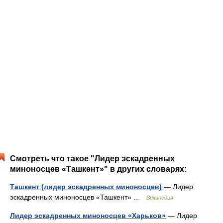
Смотреть что такое "Лидер эскадренных
миноносцев «Ташкент»" в других словарях:
Ташкент (лидер эскадренных миноносцев)
— Лидер
эскадренных миноносцев «Ташкент» …
Википедия
Лидер эскадренных миноносцев «Харьков»
— Лидер